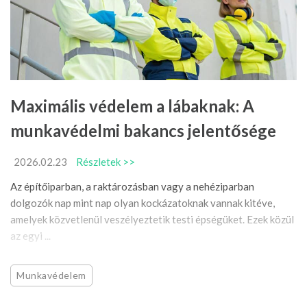
Maximális védelem a lábaknak: A
munkavédelmi bakancs jelentősége
2026.02.23
Részletek >>
Az építőiparban, a raktározásban vagy a nehéziparban
dolgozók nap mint nap olyan kockázatoknak vannak kitéve,
amelyek közvetlenül veszélyeztetik testi épségüket. Ezek közül
az egyi ...
Munkavédelem